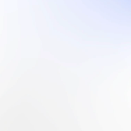
Van Gilse
Centrum Nieuw Vennep