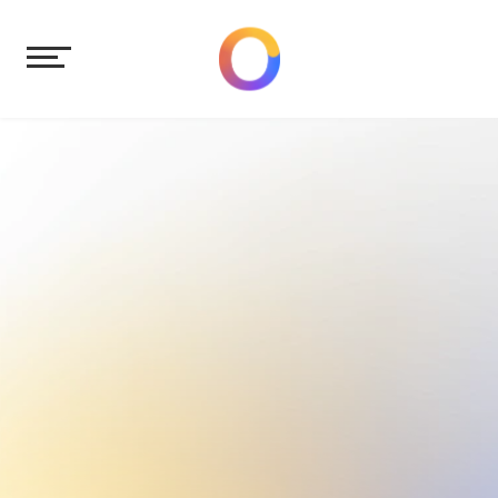
Tekst
n 