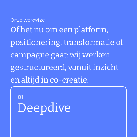
creativiteit en regie als uitgangspunt.
Onze werkwijze
Of het nu om een platform, 
positionering, transformatie of 
campagne gaat: wij werken 
gestructureerd, vanuit inzicht 
en altijd in co-creatie.
01
Deepdive