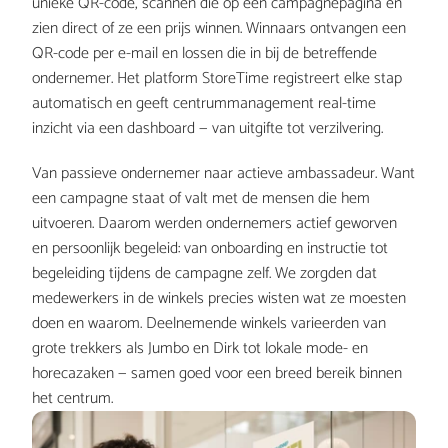
unieke QR-code, scannen die op een campagnepagina en 
zien direct of ze een prijs winnen. Winnaars ontvangen een 
QR-code per e-mail en lossen die in bij de betreffende 
ondernemer. Het platform StoreTime registreert elke stap 
automatisch en geeft centrummanagement real-time 
inzicht via een dashboard — van uitgifte tot verzilvering.
Van passieve ondernemer naar actieve ambassadeur. Want 
een campagne staat of valt met de mensen die hem 
uitvoeren. Daarom werden ondernemers actief geworven 
en persoonlijk begeleid: van onboarding en instructie tot 
begeleiding tijdens de campagne zelf. We zorgden dat 
medewerkers in de winkels precies wisten wat ze moesten 
doen en waarom. Deelnemende winkels varieerden van 
grote trekkers als Jumbo en Dirk tot lokale mode- en 
horecazaken — samen goed voor een breed bereik binnen 
het centrum.