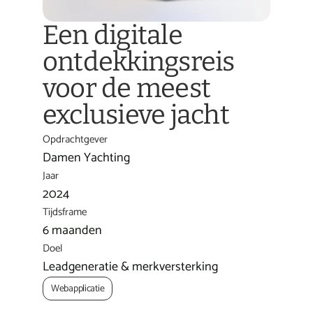
Een digitale 
ontdekkingsreis 
voor de meest 
exclusieve jacht
Opdrachtgever
Damen Yachting
Jaar
2024
Tijdsframe
6 maanden
Doel
Leadgeneratie & merkversterking
Webapplicatie