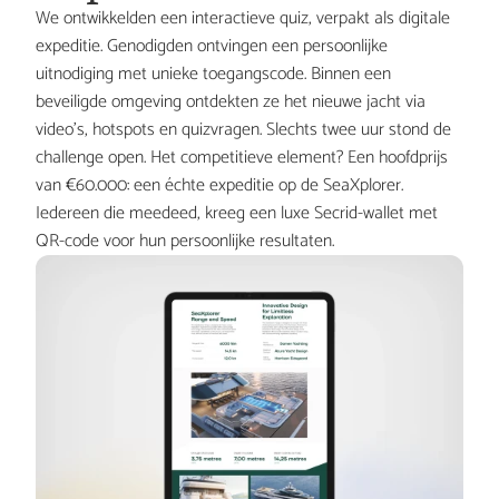
We ontwikkelden een interactieve quiz, verpakt als digitale 
expeditie. Genodigden ontvingen een persoonlijke 
uitnodiging met unieke toegangscode. Binnen een 
beveiligde omgeving ontdekten ze het nieuwe jacht via 
video’s, hotspots en quizvragen. Slechts twee uur stond de 
challenge open. Het competitieve element? Een hoofdprijs 
van €60.000: een échte expeditie op de SeaXplorer. 
Iedereen die meedeed, kreeg een luxe Secrid-wallet met 
QR-code voor hun persoonlijke resultaten.