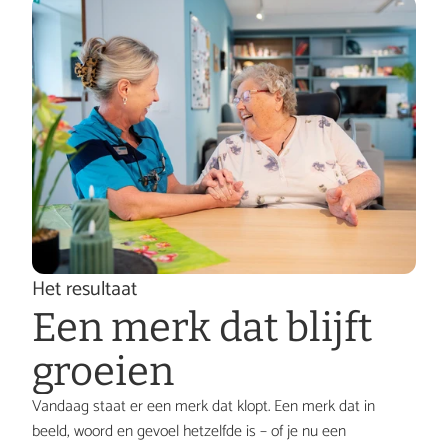
W
e 
Het resultaat
Een merk dat blijft 
b
groeien
Vandaag staat er een merk dat klopt. Een merk dat in 
beeld, woord en gevoel hetzelfde is – of je nu een 