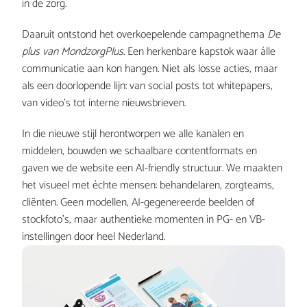
in de zorg.
Daaruit ontstond het overkoepelende campagnethema 
De 
plus van MondzorgPlus
. Een herkenbare kapstok waar álle 
communicatie aan kon hangen. Niet als losse acties, maar 
als een doorlopende lijn: van social posts tot whitepapers, 
van video’s tot interne nieuwsbrieven.
In die nieuwe stijl herontworpen we alle kanalen en 
middelen, bouwden we schaalbare contentformats en 
gaven we de website een AI-friendly structuur. We maakten 
het visueel met échte mensen: behandelaren, zorgteams, 
cliënten. Geen modellen, AI-gegenereerde beelden of 
stockfoto’s, maar authentieke momenten in PG- en VB-
instellingen door heel Nederland.