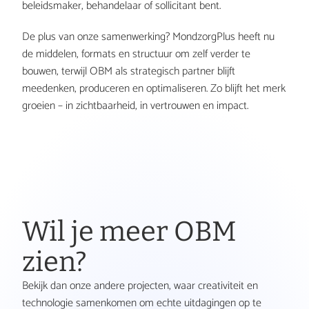
r
beleidsmaker, behandelaar of sollicitant bent.
De plus van onze samenwerking? MondzorgPlus heeft nu 
e
de middelen, formats en structuur om zelf verder te 
bouwen, terwijl OBM als strategisch partner blijft 
meedenken, produceren en optimaliseren. Zo blijft het merk 
n
groeien – in zichtbaarheid, in vertrouwen en impact.
g
e
Wil je meer OBM 
n 
zien?
Bekijk dan onze andere projecten, waar creativiteit en 
technologie samenkomen om echte uitdagingen op te 