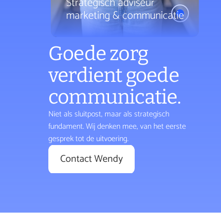
Strategisch adviseur 
marketing & communicatie
Goede zorg 
verdient goede 
communicatie. 
Niet als sluitpost, maar als strategisch 
fundament. Wij denken mee, van het eerste 
gesprek tot de uitvoering.
Contact Wendy