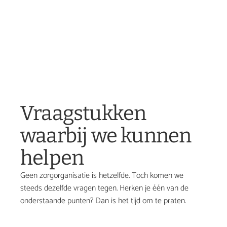
Aeres
Vraagstukken 
waarbij we kunnen 
helpen
Geen zorgorganisatie is hetzelfde. Toch komen we 
steeds dezelfde vragen tegen. Herken je één van de 
onderstaande punten? Dan is het tijd om te praten.
Hoe bouwen we aan een werkgeversmerk dat echt 
aantrekkelijk is in een krappe arbeidsmarkt?